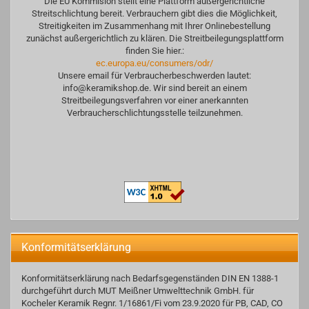
Die EU Kommision stellt eine Plattform außergerichtliche
Streitschlichtung bereit. Verbrauchern gibt dies die Möglichkeit,
Streitigkeiten im Zusammenhang mit Ihrer Onlinebestellung
zunächst außergerichtlich zu klären. Die Streitbeilegungsplattform
finden Sie hier.:
ec.europa.eu/consumers/odr/
Unsere email für Verbraucherbeschwerden lautet:
info@keramikshop.de. Wir sind bereit an einem
Streitbeilegungsverfahren vor einer anerkannten
Verbraucherschlichtungsstelle teilzunehmen.
Konformitätserklärung
Konformitätserklärung nach Bedarfsgegenständen DIN EN 1388-1
durchgeführt durch MUT Meißner Umwelttechnik GmbH. für
Kocheler Keramik Regnr. 1/16861/Fi vom 23.9.2020 für PB, CAD, CO